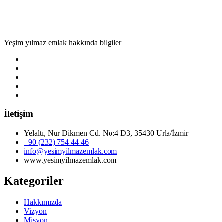
Yeşim yılmaz emlak hakkında bilgiler
İletişim
Yelaltı, Nur Dikmen Cd. No:4 D3, 35430 Urla/İzmir
+90 (232) 754 44 46
info@yesimyilmazemlak.com
www.yesimyilmazemlak.com
Kategoriler
Hakkımızda
Vizyon
Misyon