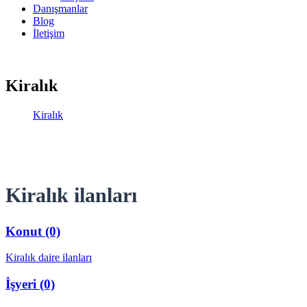
Danışmanlar
Blog
İletişim
Kiralık
Kiralık
Kiralık ilanları
Konut (0)
Kiralık daire ilanları
İşyeri (0)