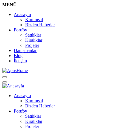
MENÜ
Anasayfa
Kurumsal
Bizden Haberler
Portföy
Satılıklar
Kiralıklar
Projeler
Danışmanlar
Blog
İletişim
Anasayfa
Kurumsal
Bizden Haberler
Portföy
Satılıklar
Kiralıklar
Projeler