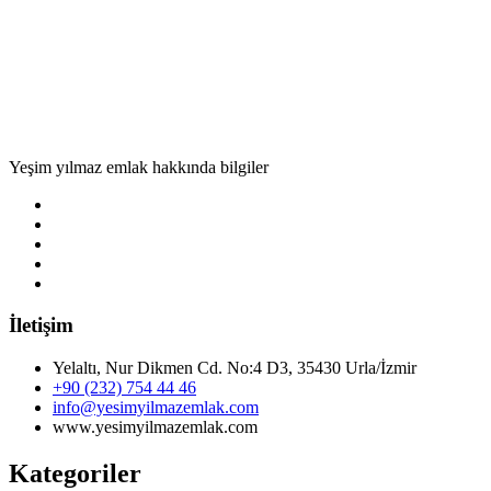
Yeşim yılmaz emlak hakkında bilgiler
İletişim
Yelaltı, Nur Dikmen Cd. No:4 D3, 35430 Urla/İzmir
+90 (232) 754 44 46
info@yesimyilmazemlak.com
www.yesimyilmazemlak.com
Kategoriler