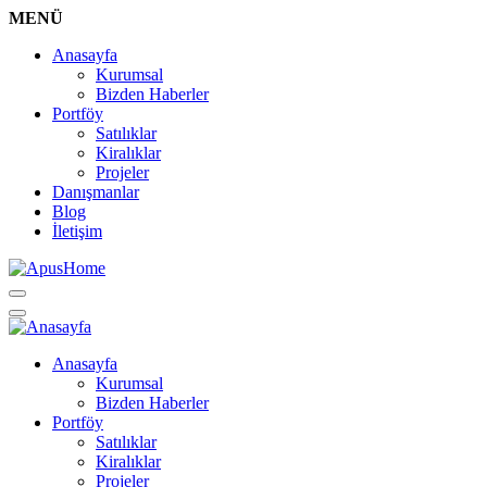
MENÜ
Anasayfa
Kurumsal
Bizden Haberler
Portföy
Satılıklar
Kiralıklar
Projeler
Danışmanlar
Blog
İletişim
Anasayfa
Kurumsal
Bizden Haberler
Portföy
Satılıklar
Kiralıklar
Projeler