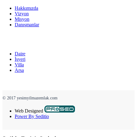
Hakkımızda
Vizyon
Misyon
Danışmanlar
Daire
İşyeri
Villa
Arsa
© 2017 yesimyilmazemlak.com
Web Designed
Power By Seditio