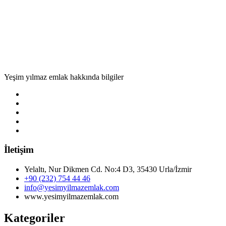
Yeşim yılmaz emlak hakkında bilgiler
İletişim
Yelaltı, Nur Dikmen Cd. No:4 D3, 35430 Urla/İzmir
+90 (232) 754 44 46
info@yesimyilmazemlak.com
www.yesimyilmazemlak.com
Kategoriler