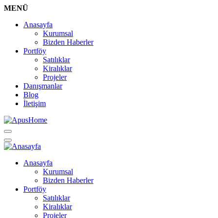
MENÜ
Anasayfa
Kurumsal
Bizden Haberler
Portföy
Satılıklar
Kiralıklar
Projeler
Danışmanlar
Blog
İletişim
Anasayfa
Kurumsal
Bizden Haberler
Portföy
Satılıklar
Kiralıklar
Projeler