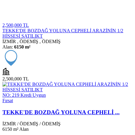
2,500,000 TL
TEKKE'DE BOZDAĞ YOLUNA CEPHELİ ARAZİNİN 1/2
HİSSESİ SATILIKT
İZMİR
,
ÖDEMİŞ
,
ÖDEMİŞ
Alan:
6150 m²
2,500,000 TL
NO: 219
Kredi Uygun
Fırsat
TEKKE'DE BOZDAĞ YOLUNA CEPHELİ ...
İZMİR
/
ÖDEMİŞ
/
ÖDEMİŞ
6150 m²
Alan