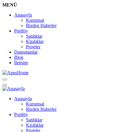
MENÜ
Anasayfa
Kurumsal
Bizden Haberler
Portföy
Satılıklar
Kiralıklar
Projeler
Danışmanlar
Blog
İletişim
Anasayfa
Kurumsal
Bizden Haberler
Portföy
Satılıklar
Kiralıklar
Projeler