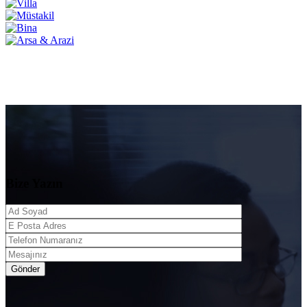
Bize Yazın