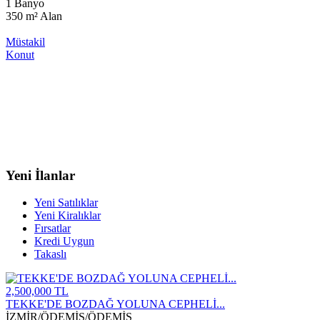
1 Banyo
350 m²
Alan
Müstakil
Konut
Yeni İlanlar
Yeni Satılıklar
Yeni Kiralıklar
Fırsatlar
Kredi Uygun
Takaslı
2,500,000 TL
TEKKE'DE BOZDAĞ YOLUNA CEPHELİ...
İZMİR
/
ÖDEMİŞ
/
ÖDEMİŞ