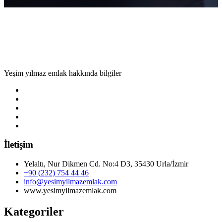
Yeşim yılmaz emlak hakkında bilgiler
İletişim
Yelaltı, Nur Dikmen Cd. No:4 D3, 35430 Urla/İzmir
+90 (232) 754 44 46
info@yesimyilmazemlak.com
www.yesimyilmazemlak.com
Kategoriler