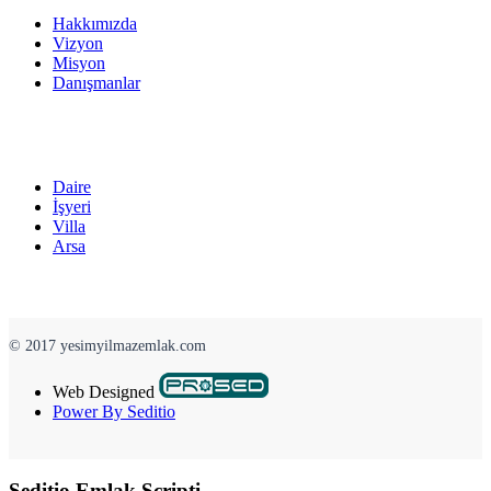
Hakkımızda
Vizyon
Misyon
Danışmanlar
Daire
İşyeri
Villa
Arsa
© 2017 yesimyilmazemlak.com
Web Designed
Power By Seditio
Seditio Emlak Scripti