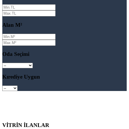
Alan M²
Oda Seçimi
Kırediye Uygun
VİTRİN İLANLAR