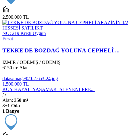
2,500,000 TL
NO: 219
Kredi Uygun
Fırsat
TEKKE'DE BOZDAĞ YOLUNA CEPHELİ ...
İZMİR
/
ÖDEMİŞ
/
ÖDEMİŞ
6150 m²
Alan
datas/image/0/0-2-6a3-24.jpg
1,500,000 TL
KÖY HAYATI YAŞAMAK İSTEYENLERE...
/
/
Alan:
350 m²
3+1 Oda
1 Banyo