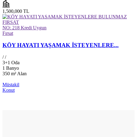
1,500,000 TL
NO: 218
Kredi Uygun
Fırsat
KÖY HAYATI YAŞAMAK İSTEYENLERE...
/
/
3+1 Oda
1 Banyo
350 m²
Alan
Müstakil
Konut