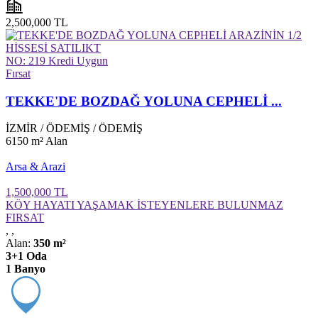
2,500,000 TL
NO: 219
Kredi Uygun
Fırsat
TEKKE'DE BOZDAĞ YOLUNA CEPHELİ ...
İZMİR
/
ÖDEMİŞ
/
ÖDEMİŞ
6150 m²
Alan
Arsa & Arazi
1,500,000 TL
KÖY HAYATI YAŞAMAK İSTEYENLERE BULUNMAZ
FIRSAT
,
,
Alan:
350 m²
3+1 Oda
1 Banyo