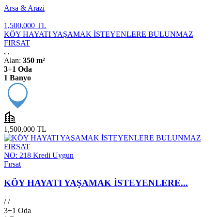
Arsa & Arazi
1,500,000 TL
KÖY HAYATI YAŞAMAK İSTEYENLERE BULUNMAZ
FIRSAT
,
,
Alan:
350 m²
3+1 Oda
1 Banyo
1,500,000 TL
NO: 218
Kredi Uygun
Fırsat
KÖY HAYATI YAŞAMAK İSTEYENLERE...
/
/
3+1 Oda