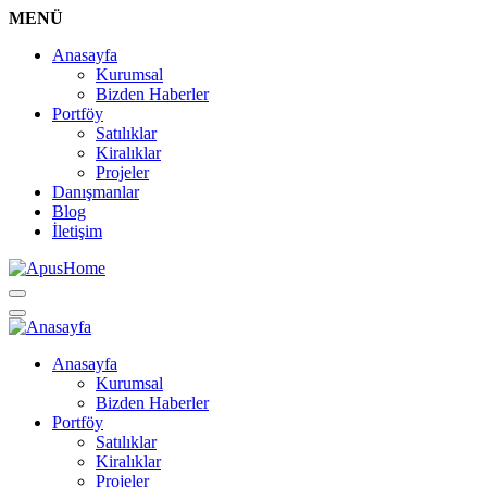
MENÜ
Anasayfa
Kurumsal
Bizden Haberler
Portföy
Satılıklar
Kiralıklar
Projeler
Danışmanlar
Blog
İletişim
Anasayfa
Kurumsal
Bizden Haberler
Portföy
Satılıklar
Kiralıklar
Projeler