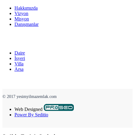
Hakkımızda
Vizyon
Misyon
Danışmanlar
Daire
İşyeri
Villa
Arsa
© 2017 yesimyilmazemlak.com
Web Designed
Power By Seditio