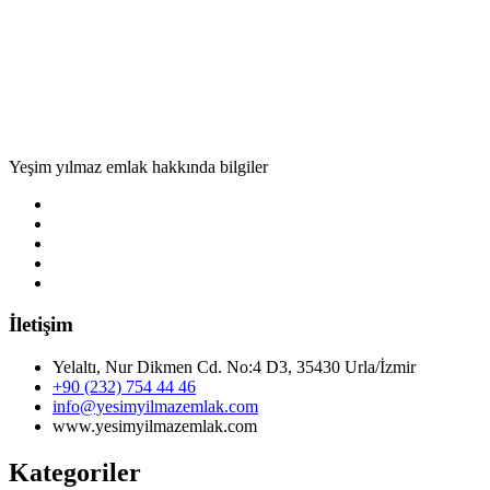
Yeşim yılmaz emlak hakkında bilgiler
İletişim
Yelaltı, Nur Dikmen Cd. No:4 D3, 35430 Urla/İzmir
+90 (232) 754 44 46
info@yesimyilmazemlak.com
www.yesimyilmazemlak.com
Kategoriler