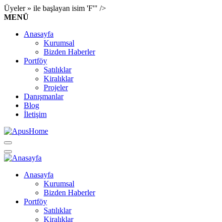
Üyeler » ile başlayan isim 'F'" />
MENÜ
Anasayfa
Kurumsal
Bizden Haberler
Portföy
Satılıklar
Kiralıklar
Projeler
Danışmanlar
Blog
İletişim
Anasayfa
Kurumsal
Bizden Haberler
Portföy
Satılıklar
Kiralıklar