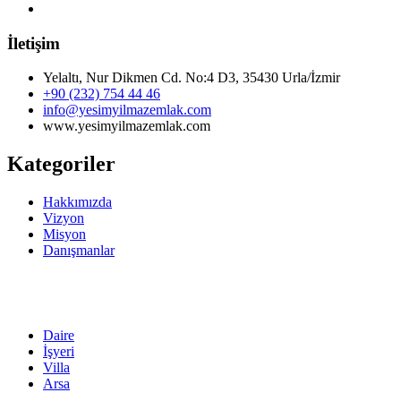
İletişim
Yelaltı, Nur Dikmen Cd. No:4 D3, 35430 Urla/İzmir
+90 (232) 754 44 46
info@yesimyilmazemlak.com
www.yesimyilmazemlak.com
Kategoriler
Hakkımızda
Vizyon
Misyon
Danışmanlar
Daire
İşyeri
Villa
Arsa