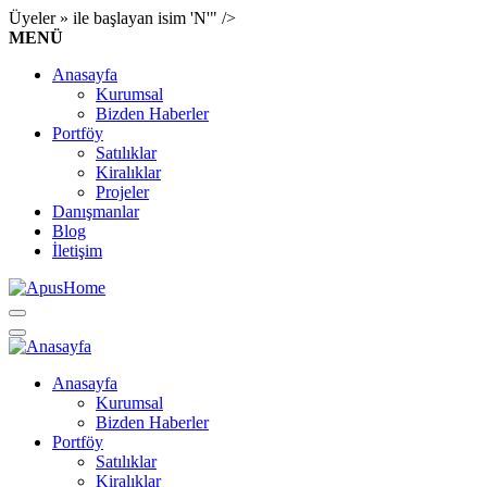
Üyeler » ile başlayan isim 'N'" />
MENÜ
Anasayfa
Kurumsal
Bizden Haberler
Portföy
Satılıklar
Kiralıklar
Projeler
Danışmanlar
Blog
İletişim
Anasayfa
Kurumsal
Bizden Haberler
Portföy
Satılıklar
Kiralıklar