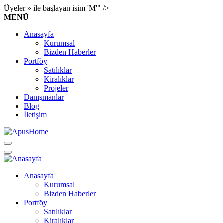
Üyeler » ile başlayan isim 'M'" />
MENÜ
Anasayfa
Kurumsal
Bizden Haberler
Portföy
Satılıklar
Kiralıklar
Projeler
Danışmanlar
Blog
İletişim
Anasayfa
Kurumsal
Bizden Haberler
Portföy
Satılıklar
Kiralıklar